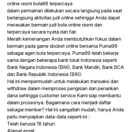
online resmi bola88 terpercaya
dalam permainan dilakukan secara langsung pada saat
berlangsung aktivitas judi online sehingga Anda dapat
merasakan bermain judi bola online resmi dan
terpercaya secara nyata dan fair.
Meraih kemenangan Anda membutuhkan fokus dalam
bermain pada game sbobet online bersama
Puma99
sebagai agen bola terpercaya. Puma99 telah bekerja
sama dengan beberapa bank lokal Indonesia seperti
Bank Negara Indonesia (BNI), Bank Mandiri, Bank BCA
dan Bank Republik Indonesia (BRI).
Hal ini mempermudah untuk melakukan transaksi dan
withdraw dalam memproses pengisian dan penarikan
dana sehingga customer service Kami siap membantu
dalam prosesnya. Bagaimana cara menjadi daftar
sebagai member? Hal ini sangatlah mudah, hanya Anda
perlu menyiapkan data-data seperti ini :
Telah berusia 18 tahun
Alamat email